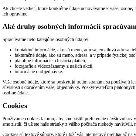
Ak chcete vedieť, ktoré konkrétne údaje uchovávame k vašej osobe, r
ich opravíme.
Aké druhy osobných informácií spracúva
Spracúvame tieto kategórie osobných údajov:
kontaktné informácie, ako sú meno, adresa, emailová adresa, tel
fakturačné údaje, ako sú meno, adresa, a v prípade fyzickej 
platobné informácie a história platieb,
fotografie a videozáznamy z našich akcií,
informácie o objednávke.
Vaše osobné údaje, ktoré sa poskytujú tretím stranám, sa používajú 
súvislosti s doručením vašej objednávky. Poskytovateľom platobných 
osobné údaje.
Cookies
Používame cookies k tomu, aby sme zistili preferencie návštevníkov
sme zistili, či už ste naše stránky z vášho počítača niekedy navštívil
Cookies sú textové súbory, ktoré uloží váš internetový prehliadač na 