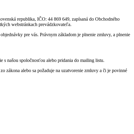
Slovenská republika, IČO: 44 869 649, zapísaná do Obchodného
šetkých webstránkach prevádzkovateľa.
a objednávky pre vás. Právnym základom je plnenie zmluvy, a plnenie
s našou spoločnosťou alebo pridania do mailing listu.
zo zákona alebo sa požaduje na uzatvorenie zmluvy a či je povinné