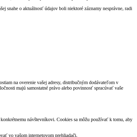
šej snahe o aktuálnosť údajov boli niektoré záznamy nesprávne, radi
nostiam na overenie vašej adresy, distribučným dodávateľom v
oločnosti majú samostatné právo alebo povinnosť spracúvať vaše
ru konkrétnemu návštevníkovi. Cookies sa môžu používať k tomu, aby
vovať vo vašom internetovom prehliadači.