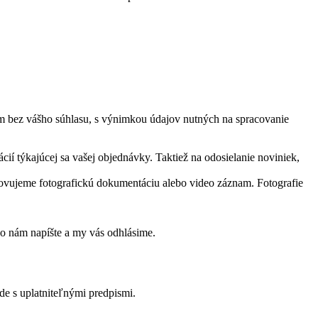
ám bez vášho súhlasu, s výnimkou údajov nutných na spracovanie
ácií týkajúcej sa vašej objednávky. Taktiež na odosielanie noviniek,
tovujeme fotografickú dokumentáciu alebo video záznam. Fotografie
ebo nám napíšte a my vás odhlásime.
e s uplatniteľnými predpismi.