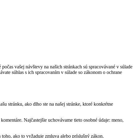
é počas vašej návštevy na našich stránkach sú spracovávané v súlade
vate súhlas s ich spracovaním v súlade so zákonom o ochrane
ašu stránku, ako dlho ste na našej stránke, ktoré konkrétne
 komentáre. Najčastejšie uchovávame tieto osobné údaje: meno,
a toho, ako to vyžaduje zmluva alebo príslušný zákon.