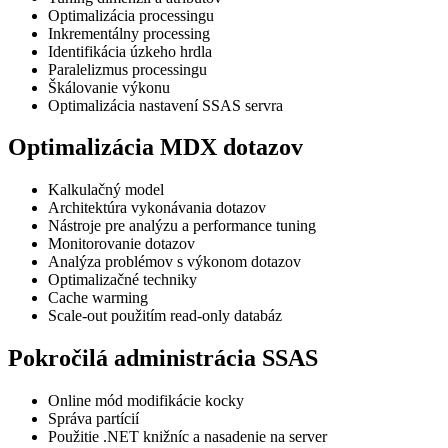
Optimalizácia processingu
Inkrementálny processing
Identifikácia úzkeho hrdla
Paralelizmus processingu
Škálovanie výkonu
Optimalizácia nastavení SSAS servra
Optimalizácia MDX dotazov
Kalkulačný model
Architektúra vykonávania dotazov
Nástroje pre analýzu a performance tuning
Monitorovanie dotazov
Analýza problémov s výkonom dotazov
Optimalizačné techniky
Cache warming
Scale-out použitím read-only databáz
Pokročilá administrácia SSAS
Online mód modifikácie kocky
Správa partícií
Použitie .NET knižníc a nasadenie na server