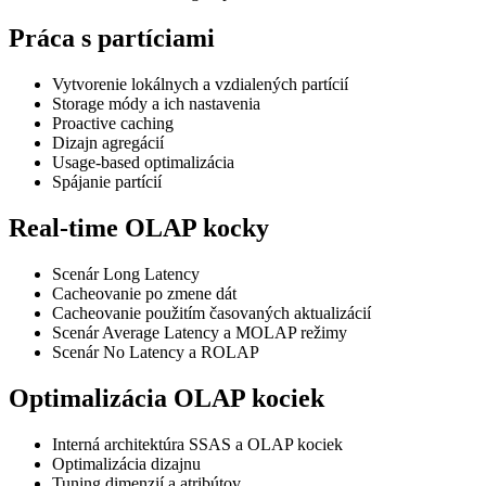
Práca s partíciami
Vytvorenie lokálnych a vzdialených partícií
Storage módy a ich nastavenia
Proactive caching
Dizajn agregácií
Usage-based optimalizácia
Spájanie partícií
Real-time OLAP kocky
Scenár Long Latency
Cacheovanie po zmene dát
Cacheovanie použitím časovaných aktualizácií
Scenár Average Latency a MOLAP režimy
Scenár No Latency a ROLAP
Optimalizácia OLAP kociek
Interná architektúra SSAS a OLAP kociek
Optimalizácia dizajnu
Tuning dimenzií a atribútov