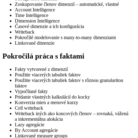
Zoskupovanie členov dimenzií – automatické, vlastné
Account Intelligence
Time Intelligence
Dimension Intelligence
Časové dimenzie a ich konfigurácia
Writeback
Pokročilé modelovanie s many-to-many dimenziami
Linkované dimenzie
Pokročilá práca s faktami
Fakty vytvorené z dimenzií
Použitie viacerých tabuliek faktov
Použitie viacerých tabuliek faktov s rôznou granularitou
faktov
Vypočítané fakty
Pridanie vlastných kalkulácií do kocky
Konverzia mien a menové kurzy
Cell writeback
Writeback iných ako koncových členov – rovnaká, vážená
a inkrementálna alokácia
Lazy agregácie
By Account agregácie
Linkované measure groups