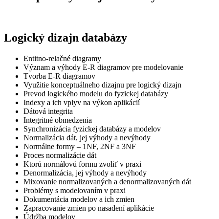
Logický dizajn databázy
Entitno-relačné diagramy
Význam a výhody E-R diagramov pre modelovanie
Tvorba E-R diagramov
Využitie konceptuálneho dizajnu pre logický dizajn
Prevod logického modelu do fyzickej databázy
Indexy a ich vplyv na výkon aplikácií
Dátová integrita
Integritné obmedzenia
Synchronizácia fyzickej databázy a modelov
Normalizácia dát, jej výhody a nevýhody
Normálne formy – 1NF, 2NF a 3NF
Proces normalizácie dát
Ktorú normálovú formu zvoliť v praxi
Denormalizácia, jej výhody a nevýhody
Mixovanie normalizovaných a denormalizovaných dát
Problémy s modelovaním v praxi
Dokumentácia modelov a ich zmien
Zapracovanie zmien po nasadení aplikácie
Údržba modelov