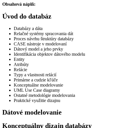
Obsahová náplň:
Úvod do databáz
Databázy a dáta
Relačné systémy spracovania dát
Proces návrhu štruktúry databázy
CASE nástroje v modelovaní
Dátový model a jeho prvky
Identifikácia objektov dátového modelu
Entity
Atribúty
Relácie
Typy a vlastnosti relácií
Primárne a cudzie kľúče
Konceptuálne modelovanie
UML Use Case diagramy
Ostatné metodológie modelovania
Praktické využitie dizajnu
Dátové modelovanie
Konceptuálny dizajn databázy