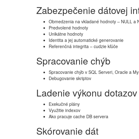
Zabezpečenie dátovej int
Obmedzenia na vkladané hodnoty – NULL a N
Predvolené hodnoty
Unikátne hodnoty
Identita a jej automatické generovanie
Referenčná integrita – cudzie kľúče
Spracovanie chýb
Spracovanie chýb v SQL Serveri, Oracle a M
Debugovanie skriptov
Ladenie výkonu dotazov
Exekučné plány
Využitie indexov
Ako pracuje cache DB servera
Skórovanie dát