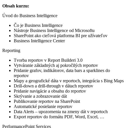
Obsah kurzu:
Úvod do Business Intelligence
Čo je Business Intelligence
Nástroje Business Intelligence od Microsoftu
SharePoint ako cieľová platforma BI pre užívateľov
Business Intelligence Center
Reporting
Tvorba reportov v Report Builderi 3.0
Vytváranie základných aj pokročilých reportov
Pridanie grafov, indikátorov, data bars a sparklines do
reportov
Mapy a geografické dáta v reportoch, integrácia s Bing Maps
Drill-down a drill-through v dátach reportov
Pridanie navigácie a obsahu do reportov
Skrývanie a zobrazovanie dát
Publikovanie reportov na SharePoint
Automatické posielanie reportov
Data Alerts – upozornenia na zmeny dát v reportoch
Export reportov do formátu PDF, Word, Excel, …
PerformancePoint Services